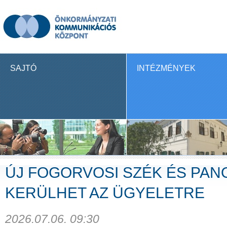
SAJTÓ
INTÉZMÉNYEK
ÚJ FOGORVOSI SZÉK ÉS P
KERÜLHET AZ ÜGYELETRE
2026.07.06. 09:30