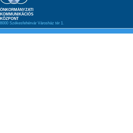
ÖNKORMÁNYZATI
KOMMUNIKÁCIÓS
KÖZPONT
8000 Székesfehérvár Városház tér 1.