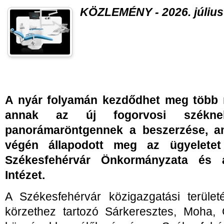
KÖZLEMÉNY - 2026. július 
A nyár folyamán kezdődhet meg több mi
annak az új fogorvosi székn
panorámaröntgennek a beszerzése, a
végén állapodott meg az ügyeletet 
Székesfehérvár Önkormányzata és 
Intézet.
A Székesfehérvár közigazgatási területé
körzethez tartozó Sárkeresztes, Moha,