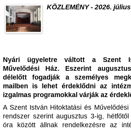
KÖZLEMÉNY - 2026. július 
Nyári ügyeletre váltott a Szent I
Művelődési Ház. Eszerint augusztu
délelőtt fogadják a személyes megke
mailben is lehet érdeklődni az intéz
izgalmas programokkal várják az érdekl
A Szent István Hitoktatási és Művelődési
rendszer szerint augusztus 3-ig, hétfőtő
óra között állnak rendelkezésre az in