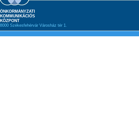
ÖNKORMÁNYZATI
KOMMUNIKÁCIÓS
KÖZPONT
8000 Székesfehérvár Városház tér 1.