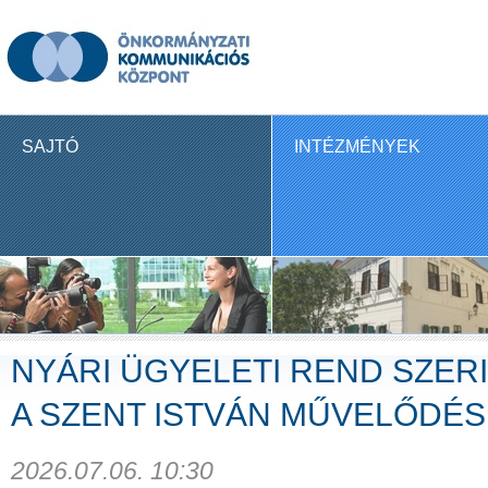
SAJTÓ
INTÉZMÉNYEK
NYÁRI ÜGYELETI REND SZERI
A SZENT ISTVÁN MŰVELŐDÉS
2026.07.06. 10:30