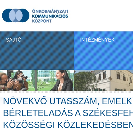
SAJTÓ
INTÉZMÉNYEK
NÖVEKVŐ UTASSZÁM, EMEL
BÉRLETELADÁS A SZÉKESFE
KÖZÖSSÉGI KÖZLEKEDÉSBE