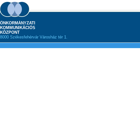
ÖNKORMÁNYZATI
KOMMUNIKÁCIÓS
KÖZPONT
8000 Székesfehérvár Városház tér 1.