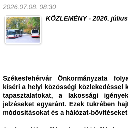
2026.07.08. 08:30
KÖZLEMÉNY - 2026. július
Székesfehérvár Önkormányzata foly
kíséri a helyi közösségi közlekedéssel
tapasztalatokat, a lakossági igény
jelzéseket egyaránt. Ezek tükrében haj
módosításokat és a hálózat-bővítéseket