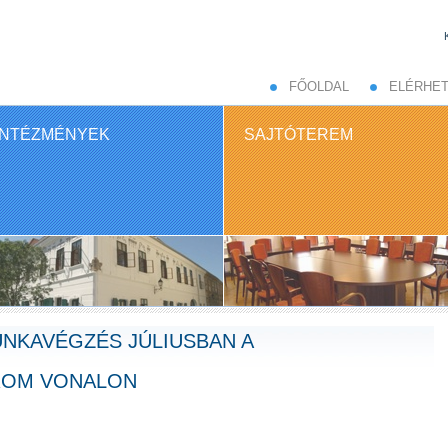
FŐOLDAL
ELÉRHE
INTÉZMÉNYEK
SAJTÓTEREM
UNKAVÉGZÉS JÚLIUSBAN A
ROM VONALON