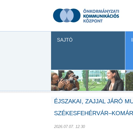
SAJTÓ
ÉJSZAKAI, ZAJJAL JÁRÓ M
SZÉKESFEHÉRVÁR–KOMÁ
2026.07.07. 12:30