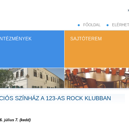
FŐOLDAL
ELÉRHE
INTÉZMÉNYEK
SAJTÓTEREM
CIÓS SZÍNHÁZ A 123-AS ROCK KLUBBAN
 július 7. (kedd)