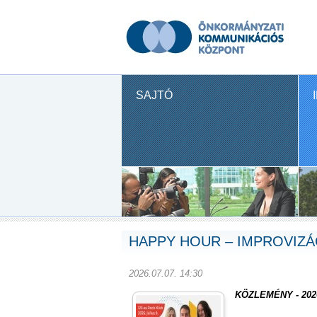
SAJTÓ
HAPPY HOUR – IMPROVIZÁ
2026.07.07. 14:30
KÖZLEMÉNY - 2026.