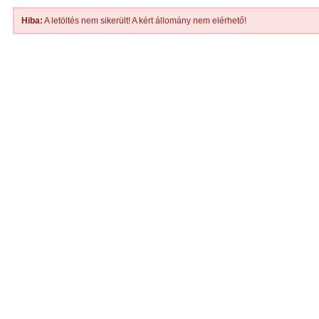
Hiba:
A letöltés nem sikerült! A kért állomány nem elérhető!