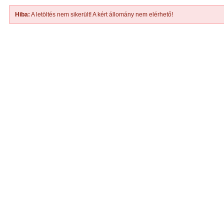
Hiba:
A letöltés nem sikerült! A kért állomány nem elérhető!