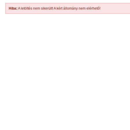
Hiba:
A letöltés nem sikerült! A kért állomány nem elérhető!