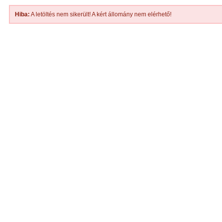
Hiba:
A letöltés nem sikerült! A kért állomány nem elérhető!