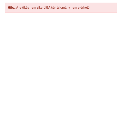
Hiba:
A letöltés nem sikerült! A kért állomány nem elérhető!