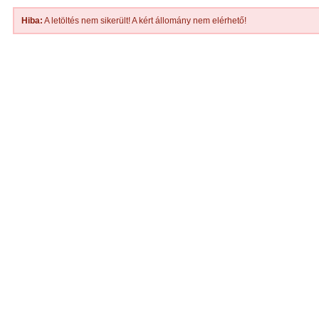
Hiba:
A letöltés nem sikerült! A kért állomány nem elérhető!