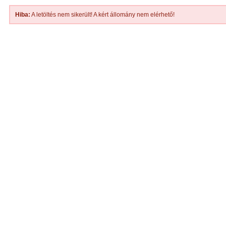
Hiba:
A letöltés nem sikerült! A kért állomány nem elérhető!