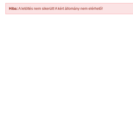
Hiba:
A letöltés nem sikerült! A kért állomány nem elérhető!