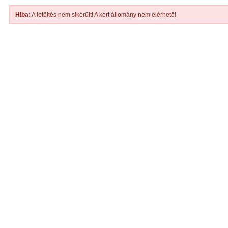
Hiba:
A letöltés nem sikerült! A kért állomány nem elérhető!