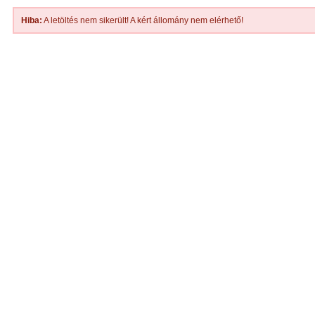
Hiba:
A letöltés nem sikerült! A kért állomány nem elérhető!