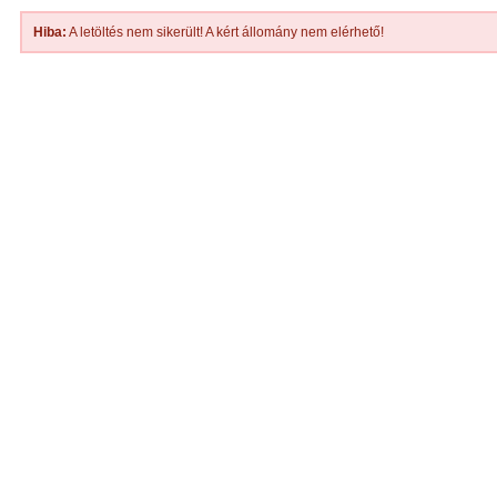
Hiba:
A letöltés nem sikerült! A kért állomány nem elérhető!