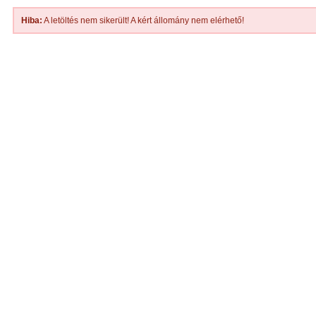
Hiba:
A letöltés nem sikerült! A kért állomány nem elérhető!