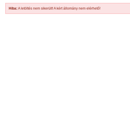
Hiba:
A letöltés nem sikerült! A kért állomány nem elérhető!