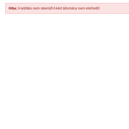
Hiba:
A letöltés nem sikerült! A kért állomány nem elérhető!