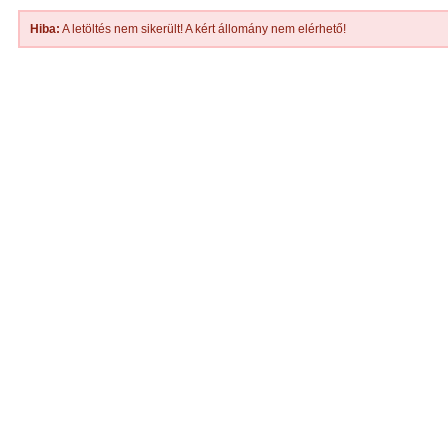
Hiba:
A letöltés nem sikerült! A kért állomány nem elérhető!