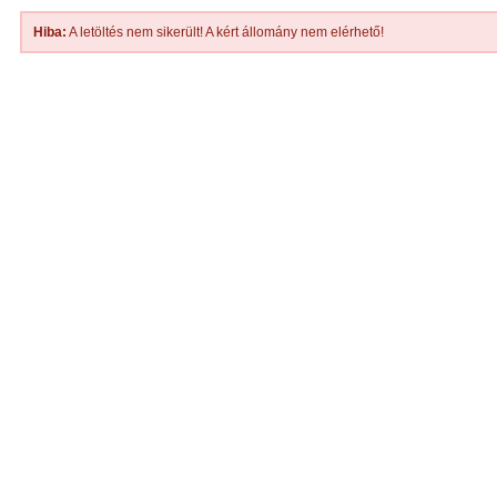
Hiba:
A letöltés nem sikerült! A kért állomány nem elérhető!