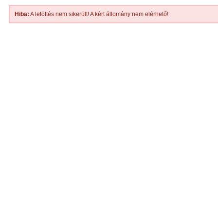
Hiba:
A letöltés nem sikerült! A kért állomány nem elérhető!