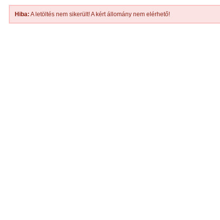
Hiba:
A letöltés nem sikerült! A kért állomány nem elérhető!