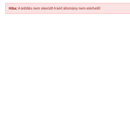
Hiba:
A letöltés nem sikerült! A kért állomány nem elérhető!