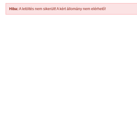
Hiba:
A letöltés nem sikerült! A kért állomány nem elérhető!