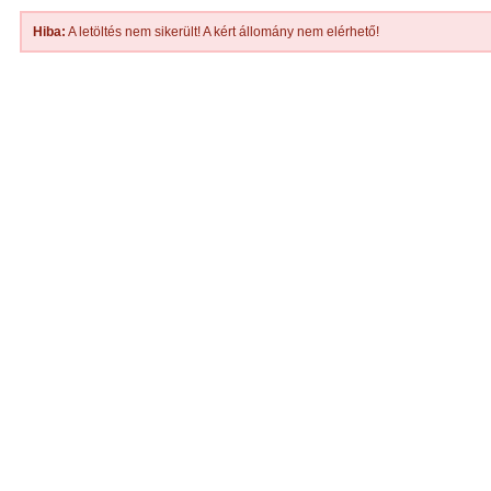
Hiba:
A letöltés nem sikerült! A kért állomány nem elérhető!