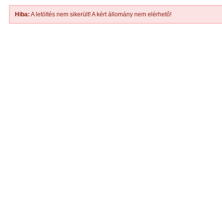
Hiba:
A letöltés nem sikerült! A kért állomány nem elérhető!