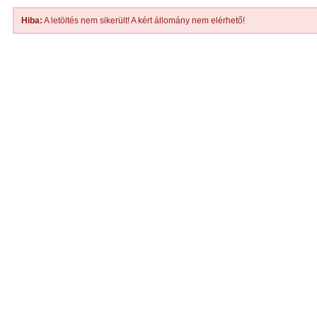
Hiba:
A letöltés nem sikerült! A kért állomány nem elérhető!