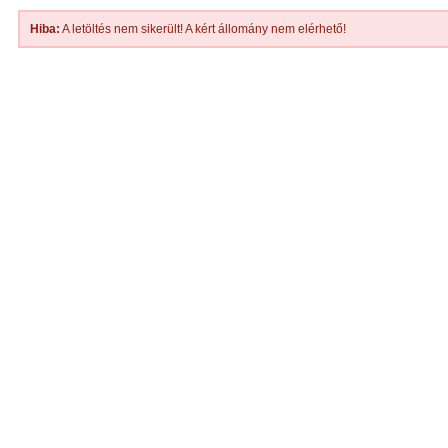
Hiba:
A letöltés nem sikerült! A kért állomány nem elérhető!