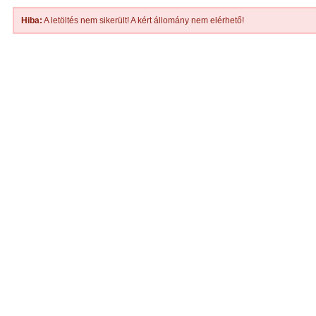
Hiba:
A letöltés nem sikerült! A kért állomány nem elérhető!