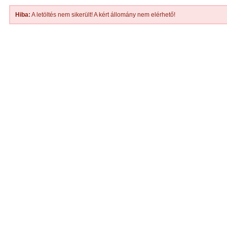
Hiba:
A letöltés nem sikerült! A kért állomány nem elérhető!