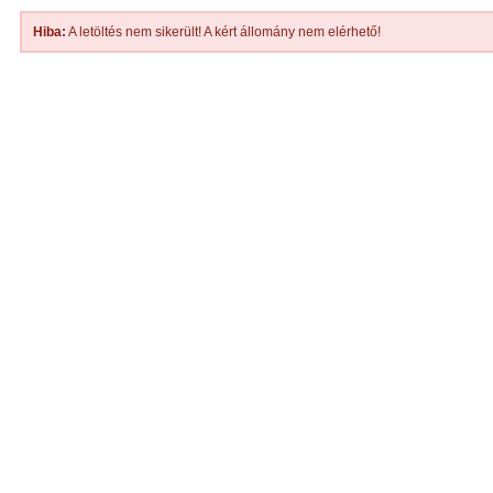
Hiba:
A letöltés nem sikerült! A kért állomány nem elérhető!