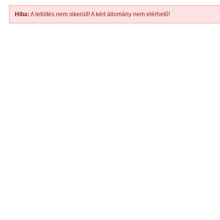
Hiba:
A letöltés nem sikerült! A kért állomány nem elérhető!