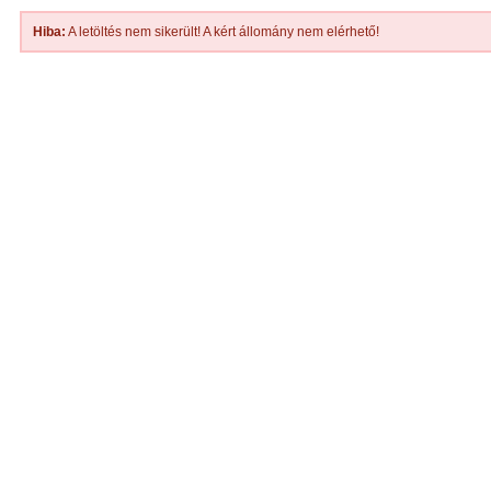
Hiba:
A letöltés nem sikerült! A kért állomány nem elérhető!