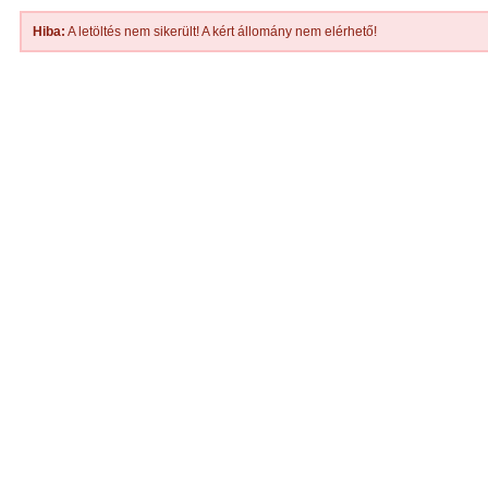
Hiba:
A letöltés nem sikerült! A kért állomány nem elérhető!