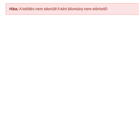
Hiba:
A letöltés nem sikerült! A kért állomány nem elérhető!