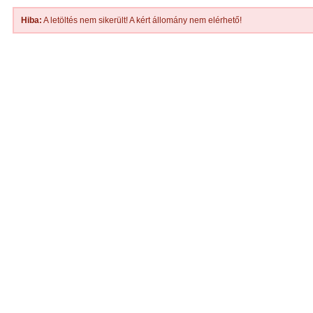
Hiba:
A letöltés nem sikerült! A kért állomány nem elérhető!