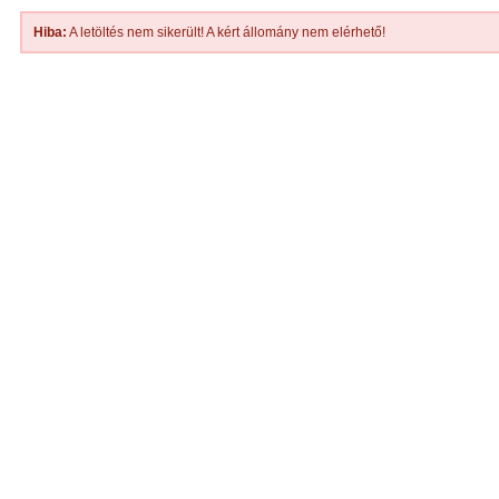
Hiba:
A letöltés nem sikerült! A kért állomány nem elérhető!