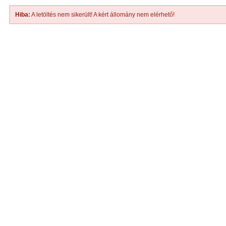
Hiba:
A letöltés nem sikerült! A kért állomány nem elérhető!