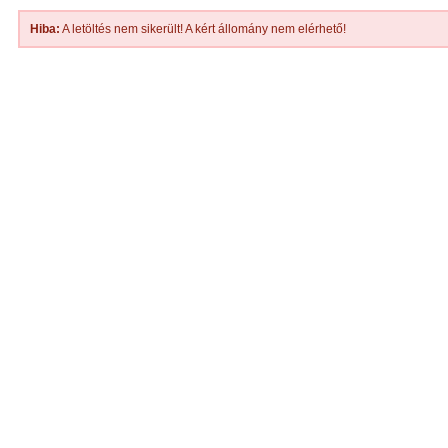
Hiba:
A letöltés nem sikerült! A kért állomány nem elérhető!