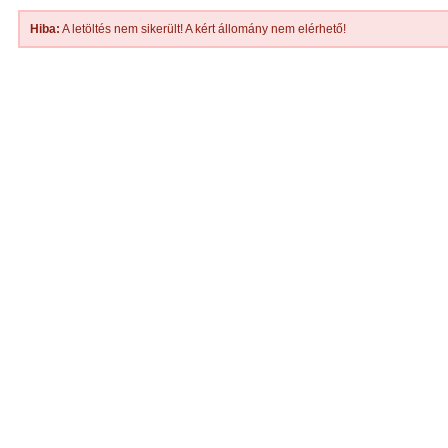
Hiba:
A letöltés nem sikerült! A kért állomány nem elérhető!