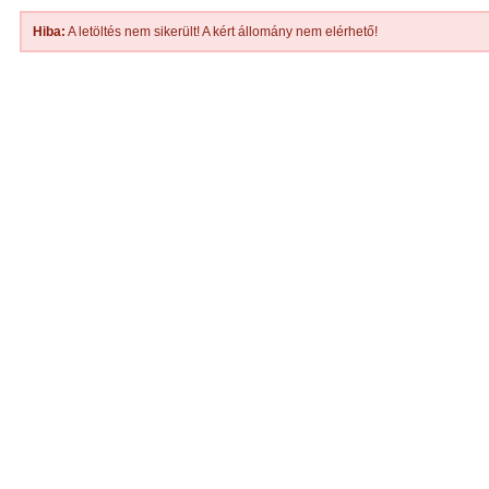
Hiba:
A letöltés nem sikerült! A kért állomány nem elérhető!