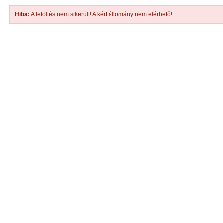
Hiba:
A letöltés nem sikerült! A kért állomány nem elérhető!