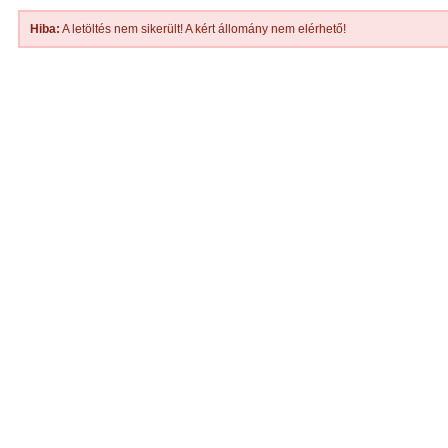
Hiba:
A letöltés nem sikerült! A kért állomány nem elérhető!