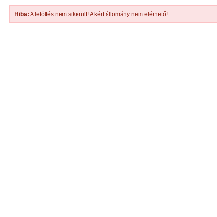
Hiba:
A letöltés nem sikerült! A kért állomány nem elérhető!