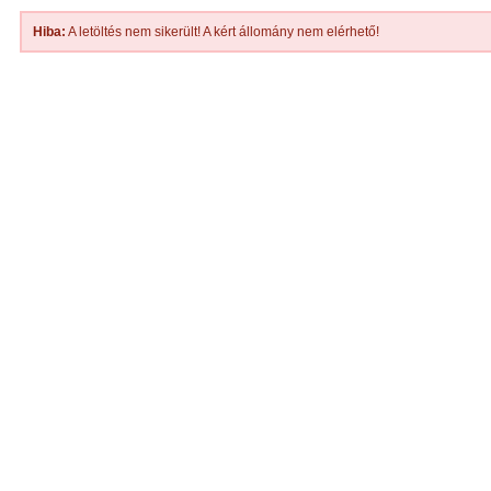
Hiba:
A letöltés nem sikerült! A kért állomány nem elérhető!