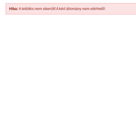
Hiba:
A letöltés nem sikerült! A kért állomány nem elérhető!