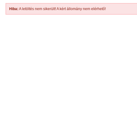
Hiba:
A letöltés nem sikerült! A kért állomány nem elérhető!