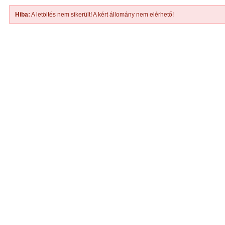
Hiba:
A letöltés nem sikerült! A kért állomány nem elérhető!