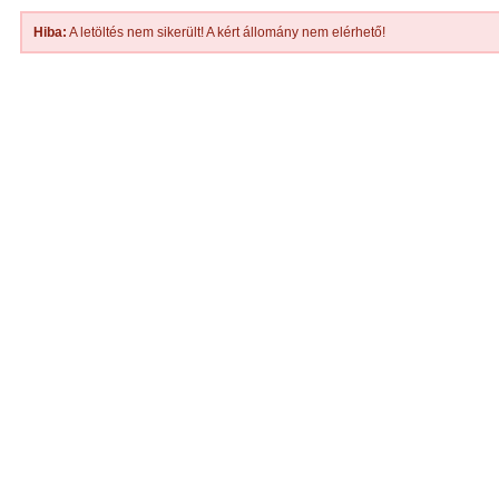
Hiba:
A letöltés nem sikerült! A kért állomány nem elérhető!